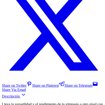
Share on Twitter
Share on Pinterest
Share on Telegram
Share Via Email
Descripción
Lleva la versatilidad y el rendimiento de tu gimnasio a otro nivel con