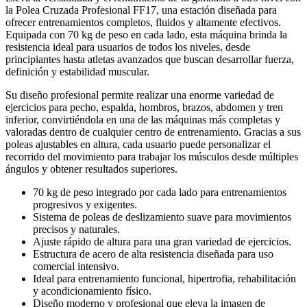
la Polea Cruzada Profesional FF17, una estación diseñada para
ofrecer entrenamientos completos, fluidos y altamente efectivos.
Equipada con 70 kg de peso en cada lado, esta máquina brinda la
resistencia ideal para usuarios de todos los niveles, desde
principiantes hasta atletas avanzados que buscan desarrollar fuerza,
definición y estabilidad muscular.
Su diseño profesional permite realizar una enorme variedad de
ejercicios para pecho, espalda, hombros, brazos, abdomen y tren
inferior, convirtiéndola en una de las máquinas más completas y
valoradas dentro de cualquier centro de entrenamiento. Gracias a sus
poleas ajustables en altura, cada usuario puede personalizar el
recorrido del movimiento para trabajar los músculos desde múltiples
ángulos y obtener resultados superiores.
70 kg de peso integrado por cada lado para entrenamientos
progresivos y exigentes.
Sistema de poleas de deslizamiento suave para movimientos
precisos y naturales.
Ajuste rápido de altura para una gran variedad de ejercicios.
Estructura de acero de alta resistencia diseñada para uso
comercial intensivo.
Ideal para entrenamiento funcional, hipertrofia, rehabilitación
y acondicionamiento físico.
Diseño moderno y profesional que eleva la imagen de