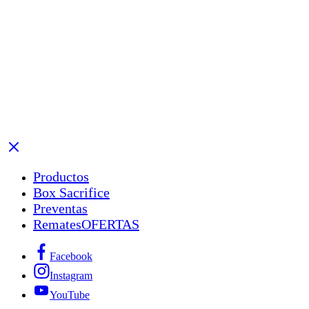
Productos
Box Sacrifice
Preventas
Remates
OFERTAS
Facebook
Instagram
YouTube