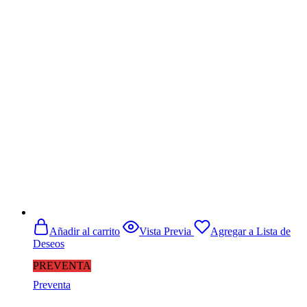
Añadir al carrito
Vista Previa
Agregar a Lista de
Deseos
PREVENTA
Preventa