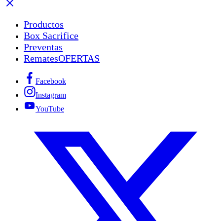
Productos
Box Sacrifice
Preventas
Remates
OFERTAS
Facebook
Instagram
YouTube