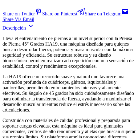
Share on Twitter
Share on Pinterest
Share on Telegram
Share Via Email
Descripción
Lleva el entrenamiento de piernas a un nivel superior con la Prensa
de Pierna 45° Grados HA19, una máquina diseñada para quienes
buscan desarrollar fuerza, potencia y masa muscular con la máxima
seguridad y eficiencia. Su estructura robusta y su diseño
biomecánico permiten realizar cada repetición con una sensación de
estabilidad, control y rendimiento excepcionales.
La HA19 ofrece un recorrido suave y natural que favorece una
activación profunda de cuádriceps, glúteos, isquiotibiales y
pantorrillas, permitiendo entrenamientos intensos y altamente
efectivos. Su ángulo de 45 grados ha sido cuidadosamente diseñado
para optimizar la transferencia de fuerza, ayudando a maximizar el
desarrollo muscular mientras reduce el estrés innecesario sobre las
articulaciones.
Construida con materiales de calidad profesional y preparada para
soportar cargas elevadas, esta máquina es ideal para gimnasios
comerciales, centros de alto rendimiento y atletas que buscan superar
sus propios límites. Su plataforma amplia proporciona diferentes