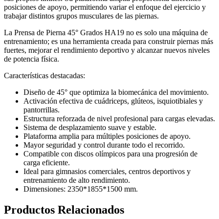
posiciones de apoyo, permitiendo variar el enfoque del ejercicio y
trabajar distintos grupos musculares de las piernas.
La Prensa de Pierna 45° Grados HA19 no es solo una máquina de
entrenamiento; es una herramienta creada para construir piernas más
fuertes, mejorar el rendimiento deportivo y alcanzar nuevos niveles
de potencia física.
Características destacadas:
Diseño de 45° que optimiza la biomecánica del movimiento.
Activación efectiva de cuádriceps, glúteos, isquiotibiales y
pantorrillas.
Estructura reforzada de nivel profesional para cargas elevadas.
Sistema de desplazamiento suave y estable.
Plataforma amplia para múltiples posiciones de apoyo.
Mayor seguridad y control durante todo el recorrido.
Compatible con discos olímpicos para una progresión de
carga eficiente.
Ideal para gimnasios comerciales, centros deportivos y
entrenamiento de alto rendimiento.
Dimensiones: 2350*1855*1500 mm.
Productos Relacionados