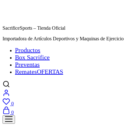
SacrificeSports – Tienda Oficial
Importadora de Artículos Deportivos y Maquinas de Ejercicio
Productos
Box Sacrifice
Preventas
Remates
OFERTAS
0
0