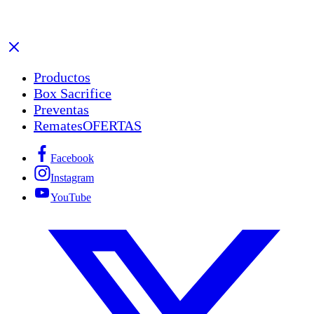
Productos
Box Sacrifice
Preventas
Remates
OFERTAS
Facebook
Instagram
YouTube