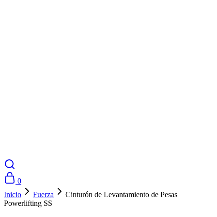
0
Inicio
Fuerza
Cinturón de Levantamiento de Pesas
Powerlifting SS