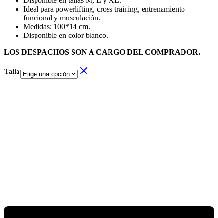
Disponible en tallas M, L y XL.
Ideal para powerlifting, cross training, entrenamiento
funcional y musculación.
Medidas: 100*14 cm.
Disponible en color blanco.
LOS DESPACHOS SON A CARGO DEL COMPRADOR.
Talla