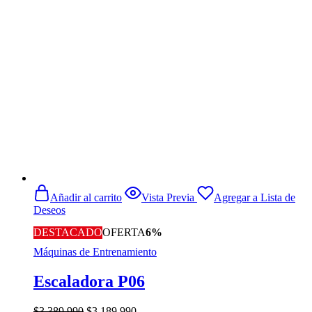
era:
es:
$298.990.
$224.900.
Añadir al carrito
Vista Previa
Agregar a Lista de
Deseos
DESTACADO
OFERTA
6%
Máquinas de Entrenamiento
Escaladora P06
El
El
$
3.389.990
$
3.189.990