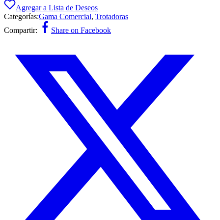
Agregar a Lista de Deseos
Categorías:
Gama Comercial
,
Trotadoras
Compartir:
Share on Facebook