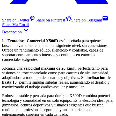
Share on Twitter
Share on Pinterest
Share on Telegram
Share Via Email
Descripción
La
Trotadora Comercial X500D
está diseñada para quienes
buscan llevar el entrenamiento al siguiente nivel, sin concesiones.
Ofrece un rendimiento sólido, silencioso y confiable, capaz de
soportar entrenamientos intensos y continuos en entornos
comerciales exigentes.
Alcanza una
velocidad máxima de 20 km/h
, perfecta tanto para
sesiones de trote controlado como para carreras de alta intensidad,
adaptándose a todo tipo de usuarios y objetivos. Su
inclinación de
hasta 15°
permite simular subidas reales, aumentando el desafío y
maximizando el trabajo cardiovascular y muscular.
Robusta, estable y pensada para durar, la X500D combina potencia,
tecnología y comodidad en un solo equipo. Es la elección ideal para
gimnasios, centros deportivos y usuarios exigentes que buscan
rendimiento profesional, seguridad y una experiencia de
entrenamiento superior en cada zancada.