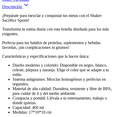
Descripción
¡Prepárate para mezclar y conquistar tus metas con el Shaker
Sacrifice Sports!
Transforma tu rutina diaria con esta botella diseñada para los más
exigentes.
Perfecta para tus batidos de proteína, suplementos y bebidas
favoritas, ¡sin complicaciones ni grumos!
Características y especificaciones que la hacen única:
Diseño moderno y colorido: Disponible en negro, blanco,
celeste, púrpura y naranja. Elige el color que se adapte a tu
estilo.
Sistema antigrumos: Mezclas homogéneas y perfectas en
segundos.
Material de alta calidad: Duradera, resistente y libre de BPA,
para cuidar de ti y del medio ambiente.
Compacta y portátil: Llévala a tu entrenamiento, trabajo o
donde quieras.
Capacidad: 400 ml.
Medidas: 17*10*10 cm