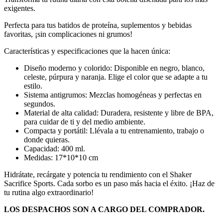
exigentes.
Perfecta para tus batidos de proteína, suplementos y bebidas
favoritas, ¡sin complicaciones ni grumos!
Características y especificaciones que la hacen única:
Diseño moderno y colorido: Disponible en negro, blanco,
celeste, púrpura y naranja. Elige el color que se adapte a tu
estilo.
Sistema antigrumos: Mezclas homogéneas y perfectas en
segundos.
Material de alta calidad: Duradera, resistente y libre de BPA,
para cuidar de ti y del medio ambiente.
Compacta y portátil: Llévala a tu entrenamiento, trabajo o
donde quieras.
Capacidad: 400 ml.
Medidas: 17*10*10 cm
Hidrátate, recárgate y potencia tu rendimiento con el Shaker
Sacrifice Sports. Cada sorbo es un paso más hacia el éxito. ¡Haz de
tu rutina algo extraordinario!
LOS DESPACHOS SON A CARGO DEL COMPRADOR.