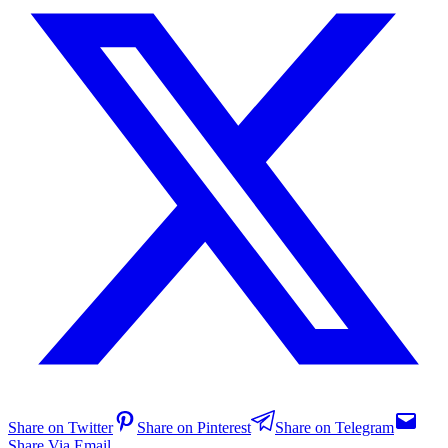
Share on Twitter
Share on Pinterest
Share on Telegram
Share Via Email