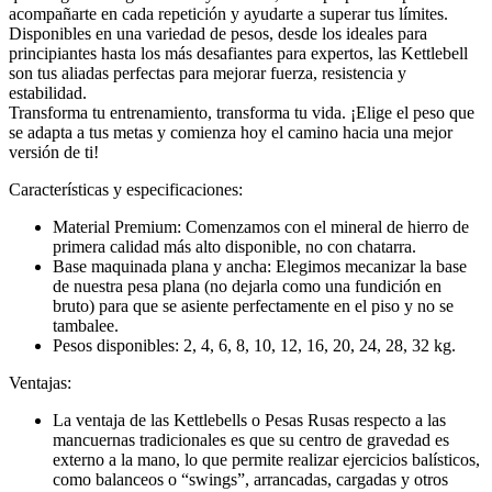
acompañarte en cada repetición y ayudarte a superar tus límites.
Disponibles en una variedad de pesos, desde los ideales para
principiantes hasta los más desafiantes para expertos, las Kettlebell
son tus aliadas perfectas para mejorar fuerza, resistencia y
estabilidad.
Transforma tu entrenamiento, transforma tu vida. ¡Elige el peso que
se adapta a tus metas y comienza hoy el camino hacia una mejor
versión de ti!
Características y especificaciones:
Material Premium: Comenzamos con el mineral de hierro de
primera calidad más alto disponible, no con chatarra.
Base maquinada plana y ancha: Elegimos mecanizar la base
de nuestra pesa plana (no dejarla como una fundición en
bruto) para que se asiente perfectamente en el piso y no se
tambalee.
Pesos disponibles: 2, 4, 6, 8, 10, 12, 16, 20, 24, 28, 32 kg.
Ventajas:
La ventaja de las Kettlebells o Pesas Rusas respecto a las
mancuernas tradicionales es que su centro de gravedad es
externo a la mano, lo que permite realizar ejercicios balísticos,
como balanceos o “swings”, arrancadas, cargadas y otros