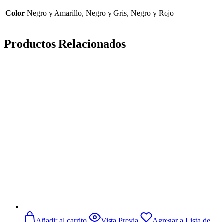
Color
Negro y Amarillo, Negro y Gris, Negro y Rojo
Productos Relacionados
Añadir al carrito
Vista Previa
Agregar a Lista de