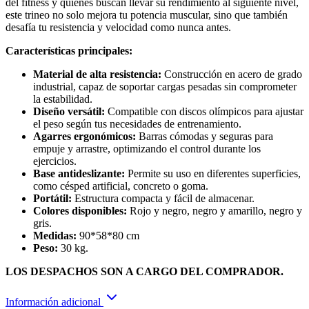
del fitness y quienes buscan llevar su rendimiento al siguiente nivel,
este trineo no solo mejora tu potencia muscular, sino que también
desafía tu resistencia y velocidad como nunca antes.
Características principales:
Material de alta resistencia:
Construcción en acero de grado
industrial, capaz de soportar cargas pesadas sin comprometer
la estabilidad.
Diseño versátil:
Compatible con discos olímpicos para ajustar
el peso según tus necesidades de entrenamiento.
Agarres ergonómicos:
Barras cómodas y seguras para
empuje y arrastre, optimizando el control durante los
ejercicios.
Base antideslizante:
Permite su uso en diferentes superficies,
como césped artificial, concreto o goma.
Portátil:
Estructura compacta y fácil de almacenar.
Colores disponibles:
Rojo y negro, negro y amarillo, negro y
gris.
Medidas:
90*58*80 cm
Peso:
30 kg.
LOS DESPACHOS SON A CARGO DEL COMPRADOR.
Información adicional