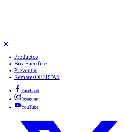
Productos
Box Sacrifice
Preventas
Remates
OFERTAS
Facebook
Instagram
YouTube