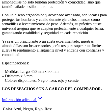
almohadillas no solo brindan protección y comodidad, sino que
también añaden estilo a tu rutina.
Con un diseño ergonómico y acolchado avanzado, son ideales para
proteger tus hombros y cuello durante ejercicios intensos como
sentadillas o levantamientos de peso. Además, su práctico ajuste
universal asegura que se adapten perfectamente a cualquier barra,
garantizando estabilidad y seguridad en cada repetición.
Ya seas un principiante o un atleta experimentado, nuestras
almohadillas son los accesorios perfectos para superar tus límites.
¡Lleva tu rendimiento al siguiente nivel y entrena con confianza y
comodidad!
Especificaciones:
– Medidas: Largo 450 mm x 90 mm
– Diámetro x 5 mm.
– Colores disponibles: Negro, rosa, rojo y celeste.
LOS DESPACHOS SON A CARGO DEL COMPRADOR.
Información adicional
Color
Azul, Negro, Rojo, Rosa