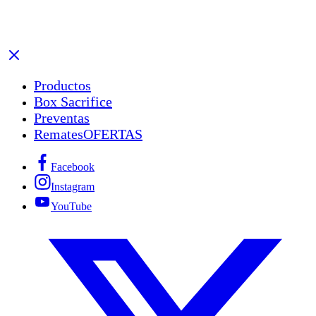
Productos
Box Sacrifice
Preventas
Remates
OFERTAS
Facebook
Instagram
YouTube