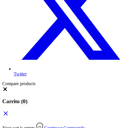
Twitter
Compare products
Close
Carrito
(0)
Your cart is empty
Continuar Comprando